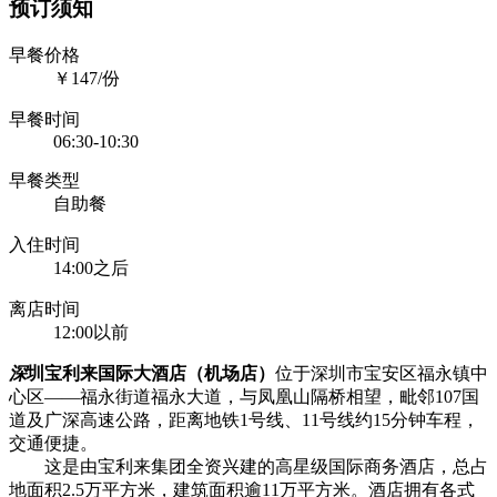
预订须知
早餐价格
￥147/份
早餐时间
06:30-10:30
早餐类型
自助餐
入住时间
14:00之后
离店时间
12:00以前
深
圳宝利来国际大酒店（机场店）
位于深圳市宝安区福永镇中
心区——福永街道福永大道，与凤凰山隔桥相望，毗邻107国
道及广深高速公路，距离地铁1号线、11号线约15分钟车程，
交通便捷。
这是由宝利来集团全资兴建的高星级国际商务酒店，总占
地面积2.5万平方米，建筑面积逾11万平方米。酒店拥有各式