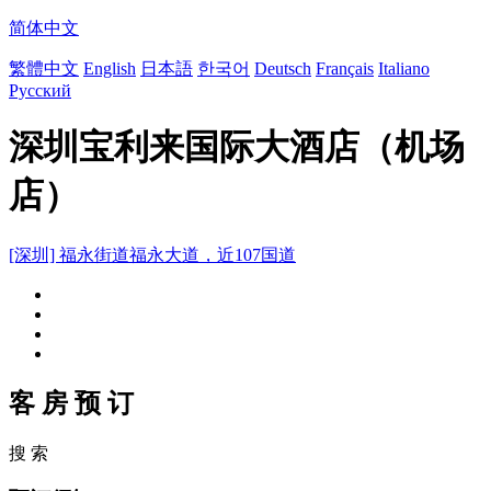
简体中文
繁體中文
English
日本語
한국어
Deutsch
Français
Italiano
Русский
深圳宝利来国际大酒店（机场
店）
[深圳] 福永街道福永大道，近107国道
客 房 预 订
搜 索